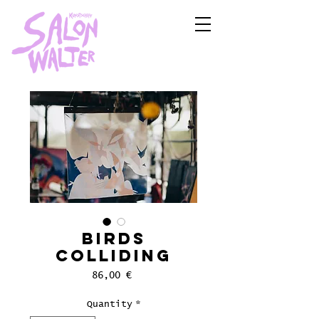
Birds
colliding
Price
86,00 €
Quantity
*